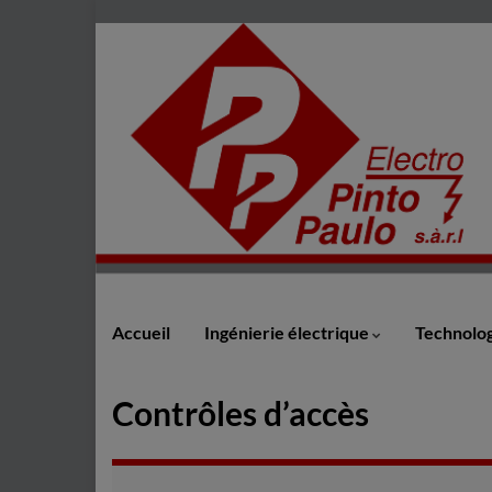
Accueil
Ingénierie électrique
Technolog
Contrôles d’accès