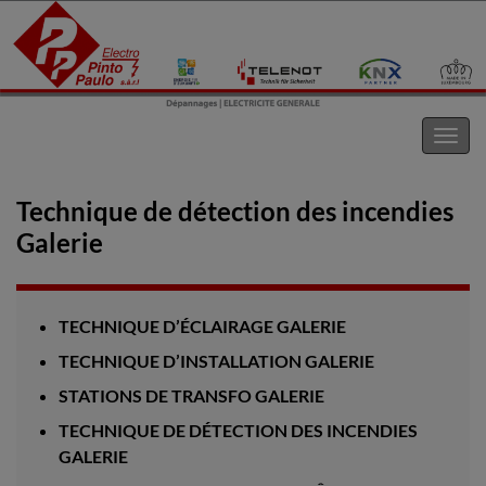
Electro Pinto s.a.r.l
Toggl
navig
Technique de détection des incendies
Galerie
TECHNIQUE D’ÉCLAIRAGE GALERIE
TECHNIQUE D’INSTALLATION GALERIE
STATIONS DE TRANSFO GALERIE
TECHNIQUE DE DÉTECTION DES INCENDIES
GALERIE