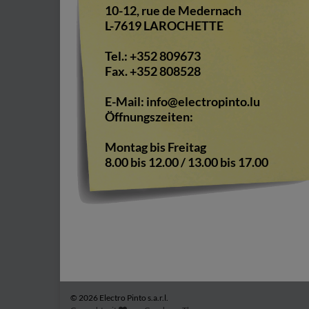
10-12, rue de Medernach
L-7619 LAROCHETTE
Tel.: +352 809673
Fax. +352 808528
E-Mail:
info@electropinto.lu
Öffnungszeiten:
Montag bis Freitag
8.00 bis 12.00 / 13.00 bis 17.00
© 2026 Electro Pinto s.a.r.l.