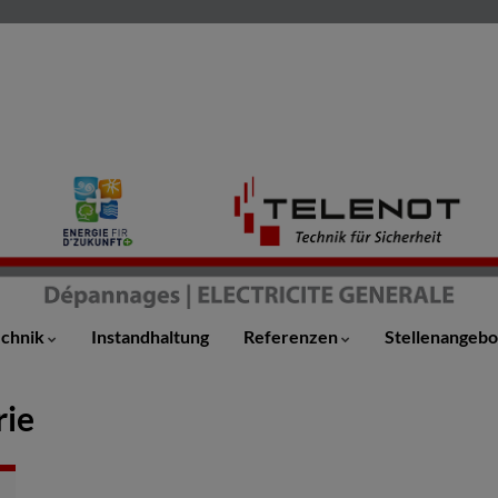
echnik
Instandhaltung
Referenzen
Stellenangeb
rie