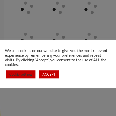
We use cookies on our website to give you the most relevant
experience by remembering your preferences and repeat
visits. By clicking “Accept”, you consent to the use of ALL the
cookies.
Cookie settings
ACCEPT