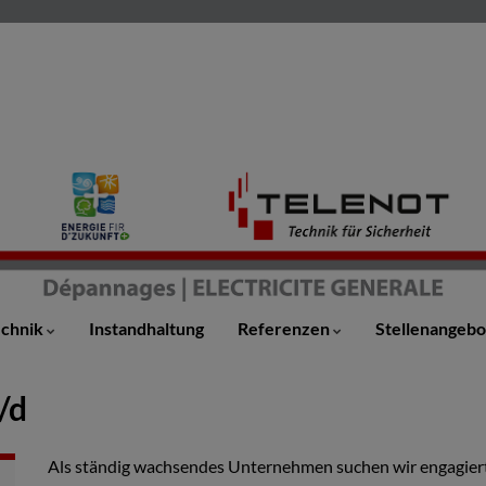
echnik
Instandhaltung
Referenzen
Stellenangeb
/d
Als ständig wachsendes Unternehmen suchen wir engagiert