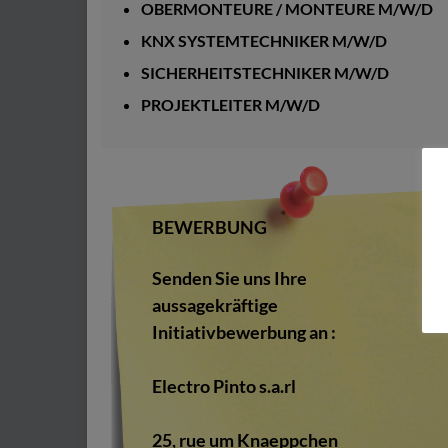
OBERMONTEURE / MONTEURE M/W/D
KNX SYSTEMTECHNIKER M/W/D
SICHERHEITSTECHNIKER M/W/D
PROJEKTLEITER M/W/D
BEWERBUNG
Senden Sie uns Ihre
aussagekräftige
Initiativbewerbung an :
Electro Pinto s.a.rl
25, rue um Knaeppchen