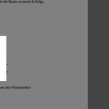
d die Basis unseres Erfolgs.
temen
eiter
ten
ie der Mitarbeiter