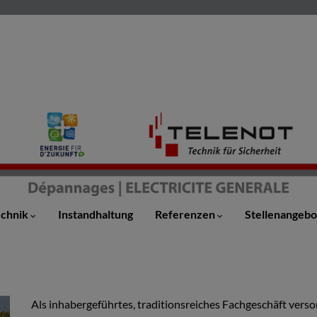
echnik
Instandhaltung
Referenzen
Stellenangeb
Als inhabergeführtes, traditionsreiches Fachgeschäft vers