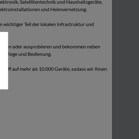
ktronik, Satellitentechnik und Haushaltsgeräte,
ektroinstallationen und Heimvernetzung.
n wichtiger Teil der lokalen Infrastruktur und
nfassen oder ausprobieren und bekommen neben
ur Pflege und Bedienung.
griff auf mehr als 10.000 Geräte, sodass wir Ihnen
.