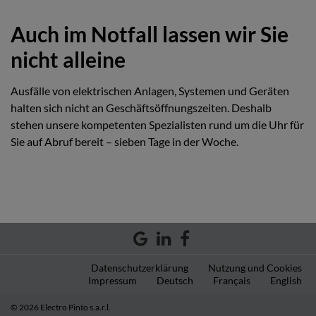
Auch im Notfall lassen wir Sie
nicht alleine
Ausfälle von elektrischen Anlagen, Systemen und Geräten
halten sich nicht an Geschäftsöffnungszeiten. Deshalb
stehen unsere kompetenten Spezialisten rund um die Uhr für
Sie auf Abruf bereit – sieben Tage in der Woche.
Datenschutzerklärung
Nutzung und Cookies
Impressum
Deutsch
Français
English
© 2026 Electro Pinto s.a.r.l.