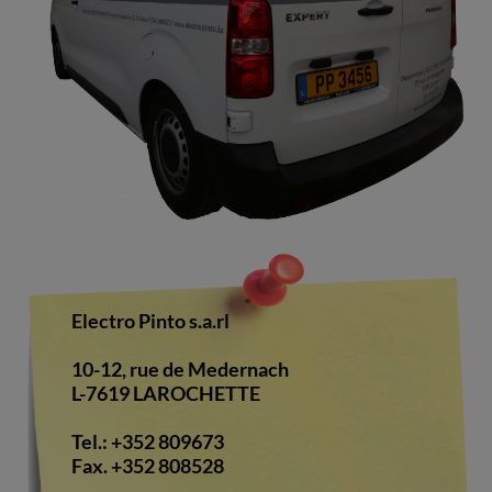
Electro Pinto s.a.rl
10-12, rue de Medernach
L-7619 LAROCHETTE
Tel.: +352 809673
Fax. +352 808528