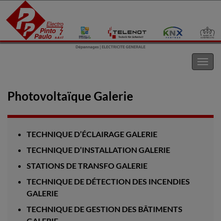
Electro Pinto s.a.r.l
Toggl
navig
Photovoltaïque Galerie
TECHNIQUE D’ÉCLAIRAGE GALERIE
TECHNIQUE D’INSTALLATION GALERIE
STATIONS DE TRANSFO GALERIE
TECHNIQUE DE DÉTECTION DES INCENDIES
GALERIE
TECHNIQUE DE GESTION DES BÂTIMENTS
GALERIE