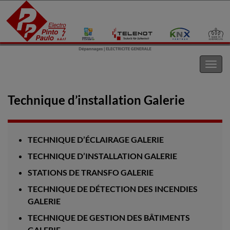
Electro Pinto s.a.r.l
Toggl
navig
Technique d’installation Galerie
TECHNIQUE D’ÉCLAIRAGE GALERIE
TECHNIQUE D’INSTALLATION GALERIE
STATIONS DE TRANSFO GALERIE
TECHNIQUE DE DÉTECTION DES INCENDIES
GALERIE
TECHNIQUE DE GESTION DES BÂTIMENTS
GALERIE